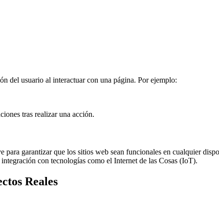
n del usuario al interactuar con una página. Por ejemplo:
ciones tras realizar una acción.
 para garantizar que los sitios web sean funcionales en cualquier disp
 integración con tecnologías como el Internet de las Cosas (IoT).
ctos Reales