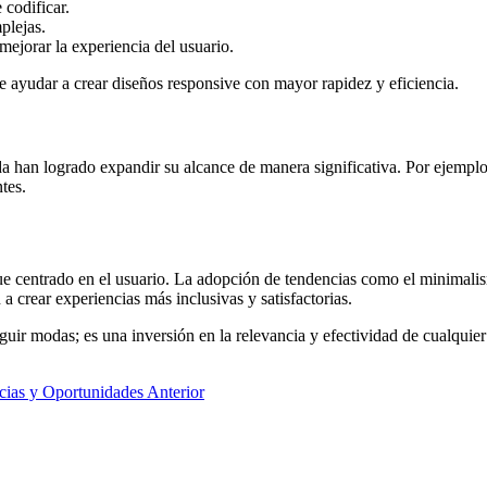
 codificar.
plejas.
mejorar la experiencia del usuario.
yudar a crear diseños responsive con mayor rapidez y eficiencia.
 han logrado expandir su alcance de manera significativa. Por ejemplo
tes.
 centrado en el usuario. La adopción de tendencias como el minimalismo 
 crear experiencias más inclusivas y satisfactorias.
eguir modas; es una inversión en la relevancia y efectividad de cualquie
ncias y Oportunidades
Anterior